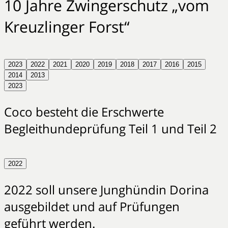
10 Jahre Zwingerschutz „vom
Kreuzlinger Forst“
2023
2022
2021
2020
2019
2018
2017
2016
2015
2014
2013
2023
Coco besteht die Erschwerte
Begleithundeprüfung Teil 1 und Teil 2
2022
2022 soll unsere Junghündin Dorina
ausgebildet und auf Prüfungen
geführt werden.