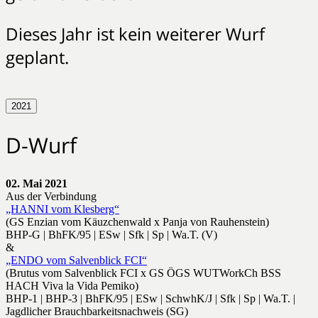
Dieses Jahr ist kein weiterer Wurf
geplant.
2021
D-Wurf
02. Mai 2021
Aus der Verbindung
„HANNI vom Klesberg“
(GS Enzian vom Käuzchenwald x Panja von Rauhenstein)
BHP-G | BhFK/95 | ESw | Sfk | Sp | Wa.T. (V)
&
„ENDO vom Salvenblick FCI“
(Brutus vom Salvenblick FCI x GS ÖGS WUTWorkCh BSS
HACH Viva la Vida Pemiko)
BHP-1 | BHP-3 | BhFK/95 | ESw | SchwhK/J | Sfk | Sp | Wa.T. |
Jagdlicher Brauchbarkeitsnachweis (SG)