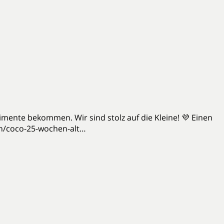
limente bekommen. Wir sind stolz auf die Kleine! 💜 Einen
rn/coco-25-wochen-alt…